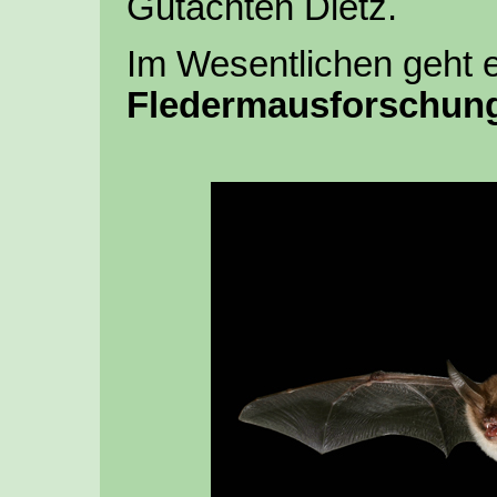
Gutachten Dietz.
Im Wesentlichen geht 
Fledermausforschun