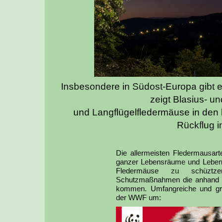
Insbesondere in Südost-Europa gibt e
zeigt Blasius- u
und Langflügelfledermäuse in den
Rückflug i
Die allermeisten Fledermausar
ganzer Lebensräume und Lebensg
Fledermäuse zu schüztze
Schutzmaßnahmen die anhand 
kommen. Umfangreiche und gr
der WWF um: