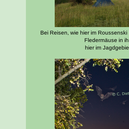
Bei Reisen, wie hier
im Roussenski L
Fledermäuse in i
hier im Jagdgebi